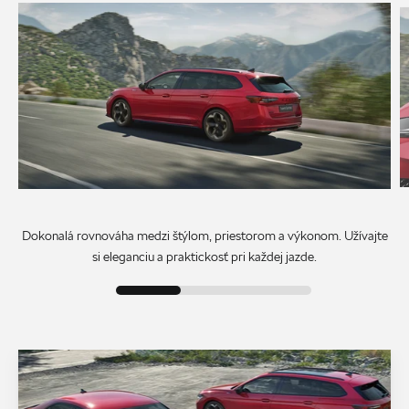
Dokonalá rovnováha medzi štýlom, priestorom a výkonom. Užívajte
si eleganciu a praktickosť pri každej jazde.