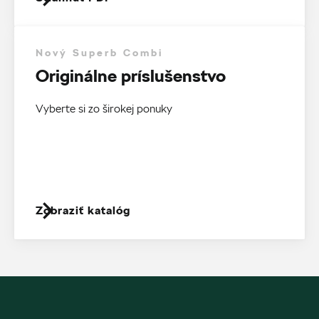
Nový Superb Combi
Originálne príslušenstvo
Vyberte si zo širokej ponuky
Zobraziť katalóg