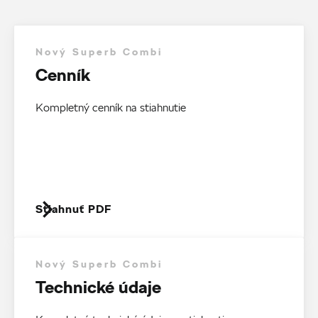
Nový Superb Combi
Cenník
Kompletný cenník na stiahnutie
Stiahnuť PDF
Nový Superb Combi
Technické údaje