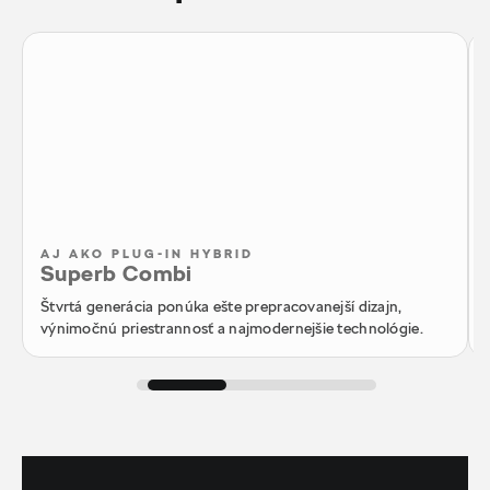
AJ AKO PLUG-IN HYBRID
Superb Combi
Štvrtá generácia ponúka ešte prepracovanejší dizajn,
výnimočnú priestrannosť a najmodernejšie technológie.