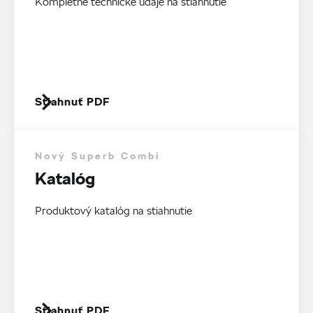
Kompletné technické údaje na stiahnutie
Stiahnuť PDF
Nový Superb Combi
Katalóg
Produktový katalóg na stiahnutie
Stiahnuť PDF