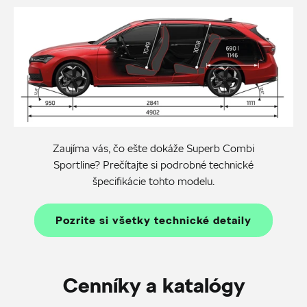
Zaujíma vás, čo ešte dokáže Superb Combi
Sportline? Prečítajte si podrobné technické
špecifikácie tohto modelu.
Pozrite si všetky technické detaily
Cenníky a katalógy