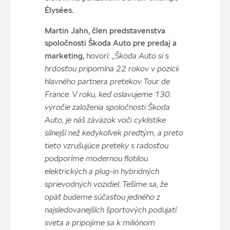
Élysées.
Martin Jahn, člen predstavenstva
spoločnosti Škoda Auto pre predaj a
„Škoda Auto si s
marketing,
hovorí:
hrdosťou pripomína 22 rokov v pozícii
hlavného partnera pretekov Tour de
France. V roku, keď oslavujeme 130.
výročie založenia spoločnosti Škoda
Auto, je náš záväzok voči cyklistike
silnejší než kedykoľvek predtým, a preto
tieto vzrušujúce preteky s radosťou
podporíme modernou flotilou
elektrických a plug-in hybridných
sprievodných vozidiel. Tešíme sa, že
opäť budeme súčasťou jedného z
najsledovanejších športových podujatí
sveta a pripojíme sa k miliónom