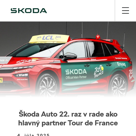
Škoda Auto 22. raz v rade ako
hlavný partner Tour de France
4. júla 2025