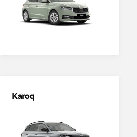
Karoq