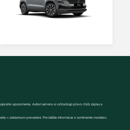
ceho upozornenia. Autori servera si vyhradzujú právo chýb zápisu a
dely v základnom prevedení. Pre bližšie informácie o sortimente modelov,