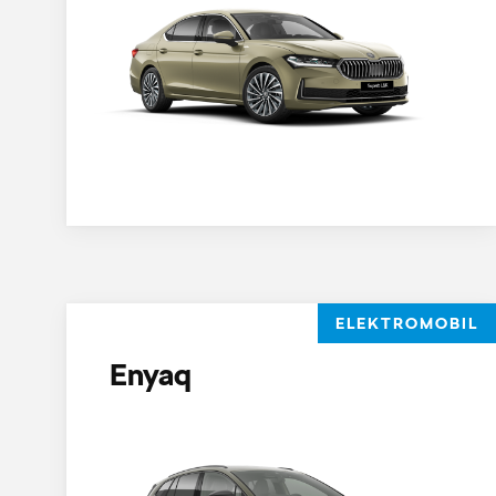
ELEKTROMOBIL
Enyaq