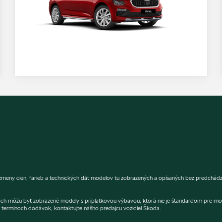
 cien, farieb a technických dát modelov tu zobrazených a opísaných bez predchádzajú
fiách môžu byť zobrazené modely s príplatkovou výbavou, ktorá nie je štandardom pre mo
termínoch dodávok, kontaktujte nášho predajcu vozidiel Škoda.