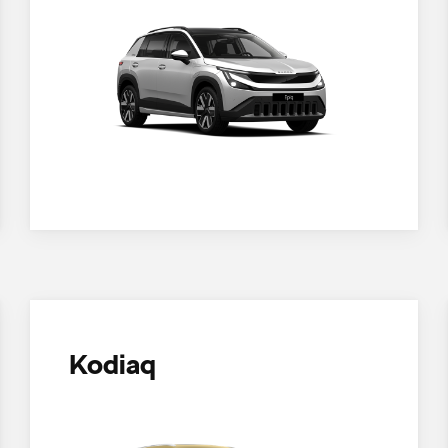
Kodiaq