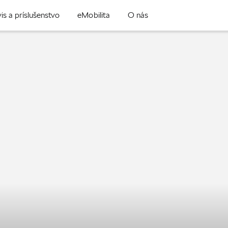
is a príslušenstvo
eMobilita
O nás