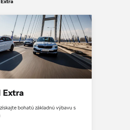
 Extra
 Extra
získajte bohatú základnú výbavu s
u