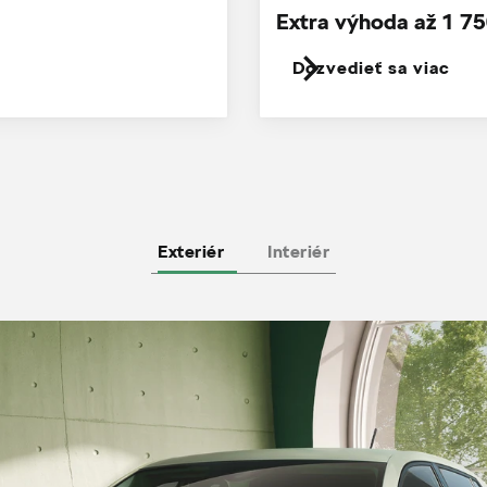
Extra výhoda až 1 75
Dozvedieť sa viac
Exteriér
Interiér