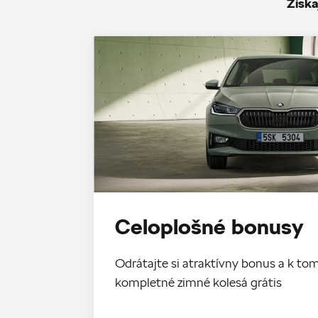
Získa
Celoplošné bonusy
Odrátajte si atraktívny bonus a k 
kompletné zimné kolesá grátis