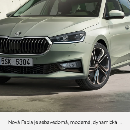
Nová Fabia je sebavedomá, moderná, dynamická ...