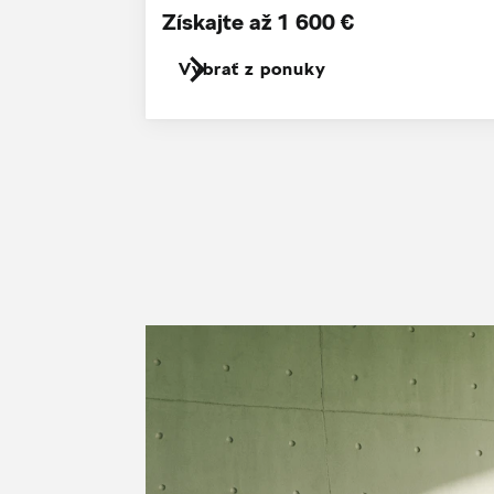
Získajte až 1 600 €
Vybrať z ponuky