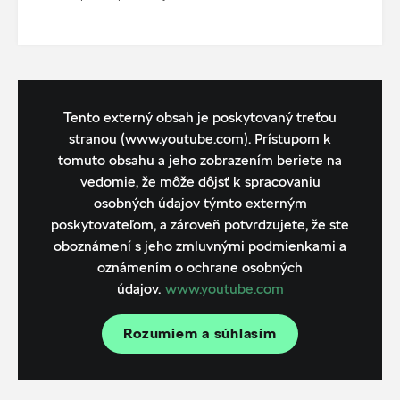
Tento externý obsah je poskytovaný treťou
stranou (www.youtube.com). Prístupom k
tomuto obsahu a jeho zobrazením beriete na
vedomie, že môže dôjsť k spracovaniu
osobných údajov týmto externým
poskytovateľom, a zároveň potvrdzujete, že ste
oboznámení s jeho zmluvnými podmienkami a
oznámením o ochrane osobných
údajov.
www.youtube.com
Rozumiem a súhlasím