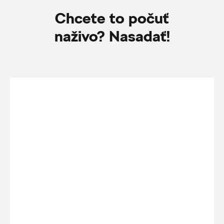
Chcete to počuť
naživo? Nasadať!