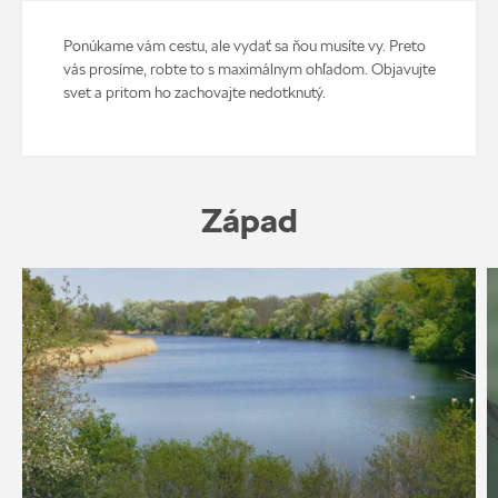
Ponúkame vám cestu, ale vydať sa ňou musíte vy. Preto
vás prosíme, robte to s maximálnym ohľadom. Objavujte
svet a pritom ho zachovajte nedotknutý.
Západ