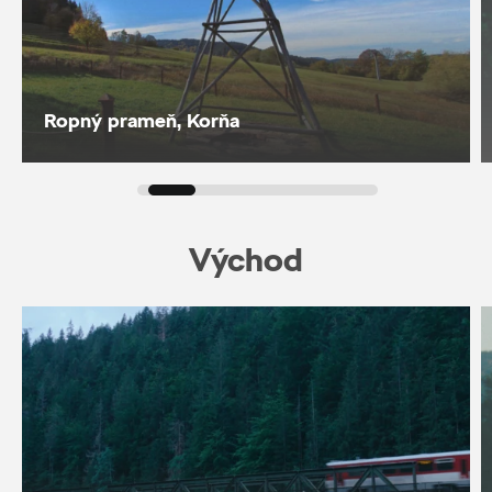
Ropný prameň, Korňa
Východ