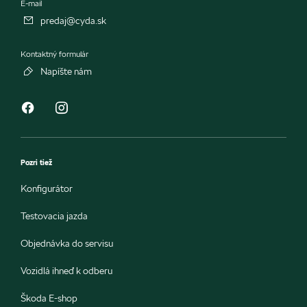
E-mail
predaj@cyda.sk
Kontaktný formulár
Napíšte nám
Pozri tiež
Konfigurátor
Testovacia jazda
Objednávka do servisu
Vozidlá ihneď k odberu
Škoda E-shop