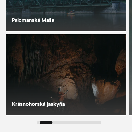
Palcmanská Maša
Krásnohorská jaskyňa