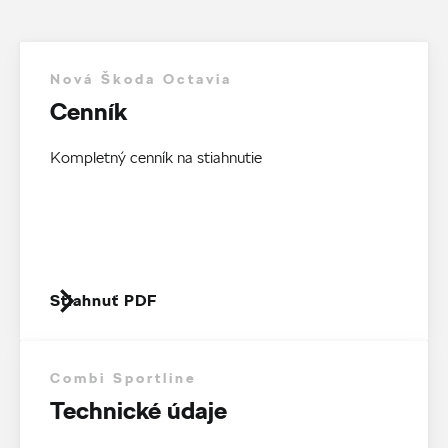
Nová Škoda Octavia
Cenník
Kompletný cenník na stiahnutie
Stiahnuť PDF
Combi Sportline
Technické údaje