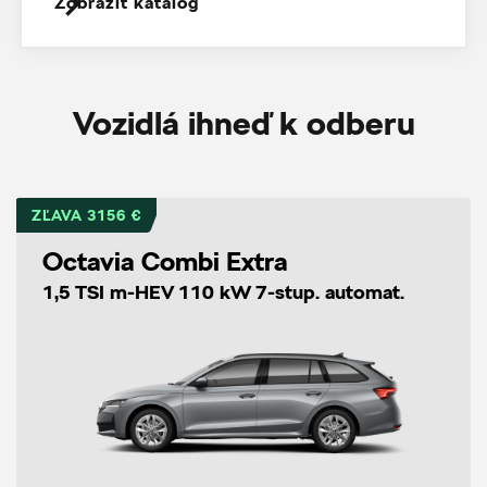
Zobraziť katalóg
Vozidlá ihneď k odberu
ZĽAVA 3156 €
Octavia Combi Extra
1,5 TSI m-HEV 110 kW 7-stup. automat.