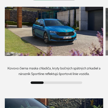
Kovovo čierna maska chladiča, kryty bočných spätných zrkadiel a
nárazník Sportline reflektujú športové línie vozidla.