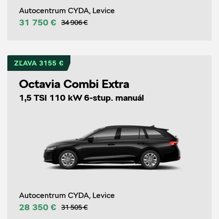
Autocentrum CYDA, Levice
31 750 €
34 906 €
ZĽAVA 3155 €
Octavia Combi Extra
1,5 TSI 110 kW 6-stup. manuál
Autocentrum CYDA, Levice
28 350 €
31 505 €