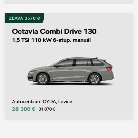
ZĽAVA 3570 €
Octavia Combi Drive 130
1,5 TSI 110 kW 6-stup. manuál
Autocentrum CYDA, Levice
28 300 €
31 870 €