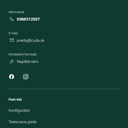
Informácie
0366312557
E-mail
predaj@cyda.sk
Kontaktný formulár
Napíšte nám
Pozri tiež
Konfigurátor
Testovacia jazda